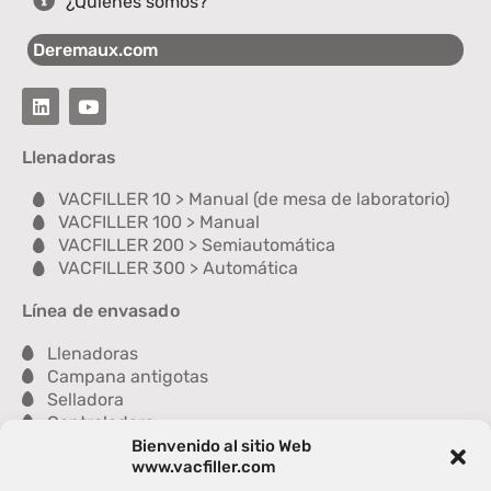
¿Quiénes somos?
Deremaux.com
Llenadoras
VACFILLER 10 > Manual (de mesa de laboratorio)
VACFILLER 100 > Manual
VACFILLER 200 > Semiautomática
VACFILLER 300 > Automática
Línea de envasado
Llenadoras
Campana antigotas
Selladora
Controladora
Lavadora
Bienvenido al sitio Web
www.vacfiller.com
Secadora