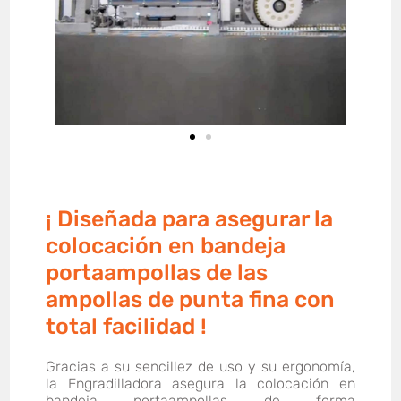
¡ Diseñada para asegurar la
colocación en bandeja
portaampollas de las
ampollas de punta fina con
total facilidad !
Gracias a su sencillez de uso y su ergonomía,
la Engradilladora asegura la colocación en
bandeja portaampollas de forma