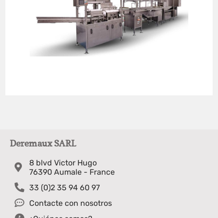
Deremaux SARL
8 blvd Victor Hugo
76390 Aumale - France
33 (0)2 35 94 60 97
Contacte con nosotros