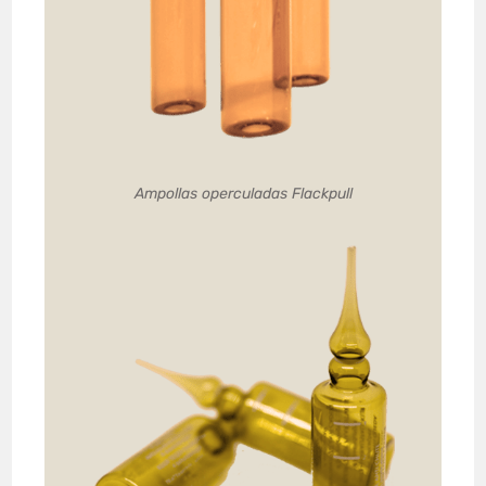
Ampollas operculadas Flackpull