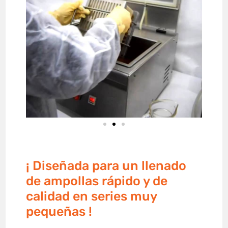
¡ Diseñada para un llenado
de ampollas rápido y de
calidad en series muy
pequeñas !