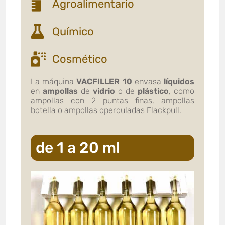
Agroalimentario
Químico
Cosmético
La máquina
VACFILLER 10
envasa
líquidos
en
ampollas
de
vidrio
o de
plástico
, como
ampollas con 2 puntas finas, ampollas
botella o ampollas operculadas Flackpull.
de 1 a 20 ml