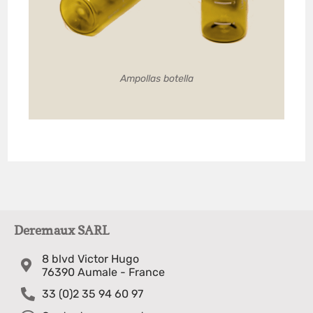
Ampollas botella
Deremaux SARL
8 blvd Victor Hugo
76390 Aumale - France
33 (0)2 35 94 60 97