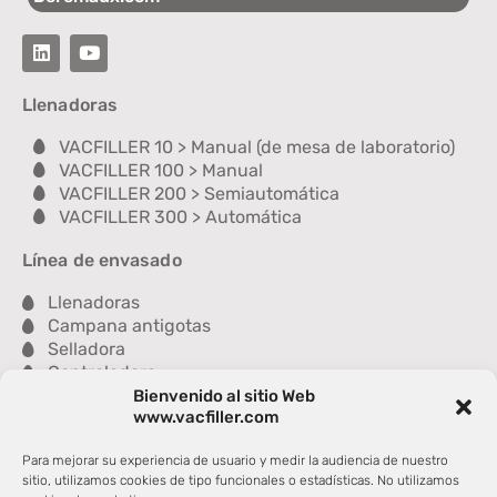
Llenadoras
VACFILLER 10 > Manual (de mesa de laboratorio)
VACFILLER 100 > Manual
VACFILLER 200 > Semiautomática
VACFILLER 300 > Automática
Línea de envasado
Llenadoras
Campana antigotas
Selladora
Controladora
Lavadora
Bienvenido al sitio Web
www.vacfiller.com
Secadora
Engradilladora
Para mejorar su experiencia de usuario y medir la audiencia de nuestro
sitio, utilizamos cookies de tipo funcionales o estadísticas. No utilizamos
Nuestros compañeros