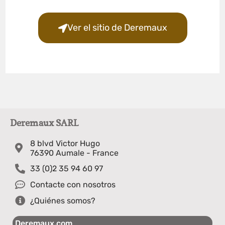
Ver el sitio de Deremaux
Deremaux SARL
8 blvd Victor Hugo
76390 Aumale - France
33 (0)2 35 94 60 97
Contacte con nosotros
¿Quiénes somos?
Deremaux.com