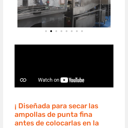
¡ Diseñada para secar las
ampollas de punta fina
antes de colocarlas en la