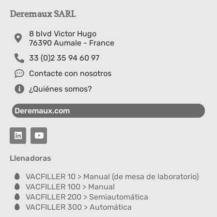
Deremaux SARL
8 blvd Victor Hugo
76390 Aumale - France
33 (0)2 35 94 60 97
Contacte con nosotros
¿Quiénes somos?
Deremaux.com
Llenadoras
VACFILLER 10 > Manual (de mesa de laboratorio)
VACFILLER 100 > Manual
VACFILLER 200 > Semiautomática
VACFILLER 300 > Automática