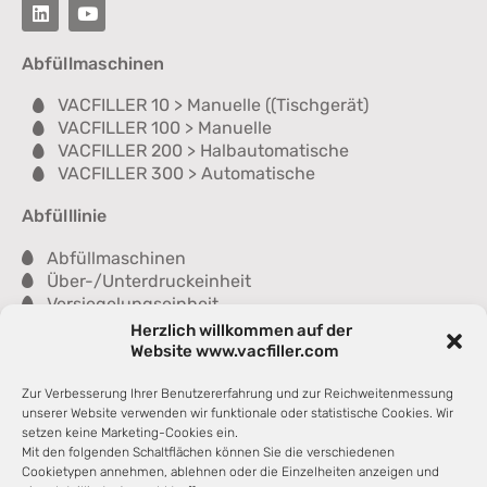
Abfüllmaschinen
VACFILLER 10 > Manuelle ((Tischgerät)
VACFILLER 100 > Manuelle
VACFILLER 200 > Halbautomatische
VACFILLER 300 > Automatische
Abfülllinie
Abfüllmaschinen
Über-/Unterdruckeinheit
Versiegelungseinheit
Kontrolleinheit
Herzlich willkommen auf der
Wascheinheit
Website www.vacfiller.com
Trockeneinheit
Innenverpackung
Zur Verbesserung Ihrer Benutzererfahrung und zur Reichweitenmessung
unserer Website verwenden wir funktionale oder statistische Cookies. Wir
setzen keine Marketing-Cookies ein.
Unsere Partner
Mit den folgenden Schaltflächen können Sie die verschiedenen
Cookietypen annehmen, ablehnen oder die Einzelheiten anzeigen und
La Glass Vallée