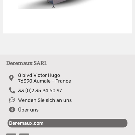
Deremaux SARL
8 blvd Victor Hugo
76390 Aumale - France
33 (0)2 35 94 60 97
Wenden Sie sich an uns
Über uns
Deremaux.com