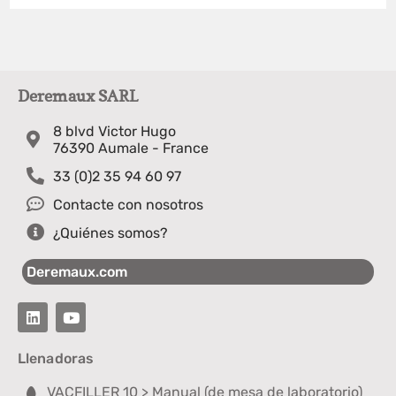
Deremaux SARL
8 blvd Victor Hugo
76390 Aumale - France
33 (0)2 35 94 60 97
Contacte con nosotros
¿Quiénes somos?
Deremaux.com
Llenadoras
VACFILLER 10 > Manual (de mesa de laboratorio)