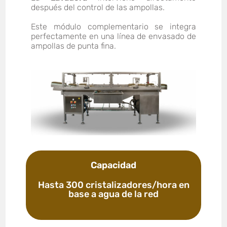
después del control de las ampollas.
Este módulo complementario se integra
perfectamente en una línea de envasado de
ampollas de punta fina.
Capacidad
Hasta 300 cristalizadores/hora en
base a agua de la red