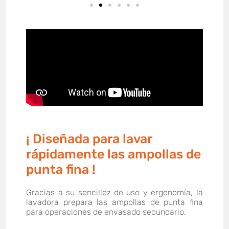
¡ Diseñada para lavar
rápidamente las ampollas de
punta fina !
Gracias a su sencillez de uso y ergonomía, la
lavadora prepara las ampollas de punta fina
para operaciones de envasado secundario.