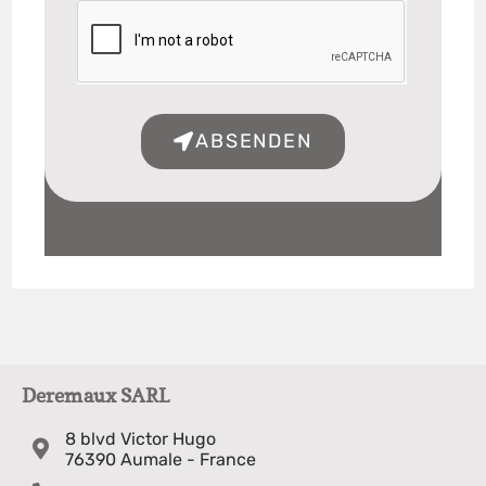
ABSENDEN
Deremaux SARL
8 blvd Victor Hugo
76390 Aumale - France