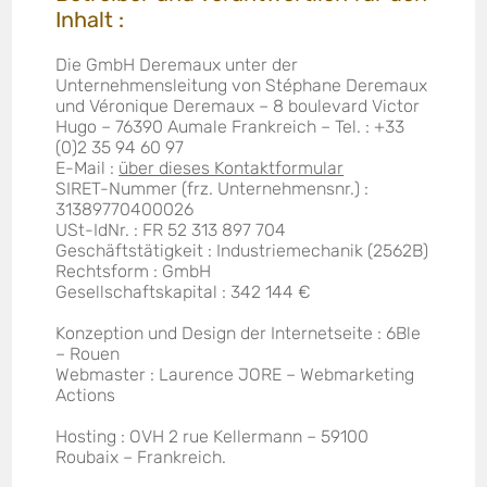
Inhalt :
Die GmbH Deremaux unter der
Unternehmensleitung von Stéphane Deremaux
und Véronique Deremaux – 8 boulevard Victor
Hugo – 76390 Aumale Frankreich – Tel. : +33
(0)2 35 94 60 97
E-Mail :
über dieses Kontaktformular
SIRET-Nummer (frz. Unternehmensnr.) :
31389770400026
USt-IdNr. : FR 52 313 897 704
Geschäftstätigkeit : Industriemechanik (2562B)
Rechtsform : GmbH
Gesellschaftskapital : 342 144 €
Konzeption und Design der Internetseite : 6Ble
– Rouen
Webmaster : Laurence JORE –
Webmarketing
Actions
Hosting : OVH 2 rue Kellermann – 59100
Roubaix – Frankreich.