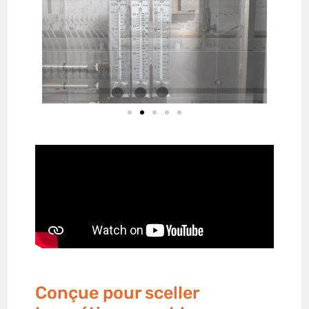
Conçue pour sceller