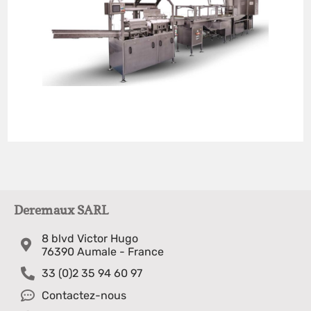
Deremaux SARL
8 blvd Victor Hugo
76390 Aumale - France
33 (0)2 35 94 60 97
Contactez-nous