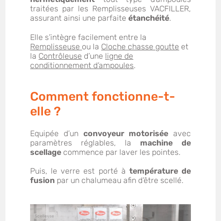
traitées par les Remplisseuses VACFILLER,
assurant ainsi une parfaite
étanchéité
.
Elle s’intègre facilement entre la
Remplisseuse
ou la
Cloche chasse goutte
et
la
Contrôleuse
d’une
ligne de
conditionnement d’ampoules
.
Comment fonctionne-t-
elle ?
Equipée d’un
convoyeur motorisée
avec
paramètres réglables, la
machine de
scellage
commence par laver les pointes.
Puis, le verre est porté à
température de
fusion
par un chalumeau afin d’être scellé.